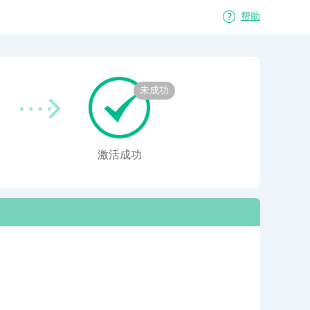
帮助
未成功
激活成功