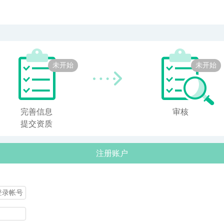
未开始
未开始
完善信息
审核
提交资质
注册账户